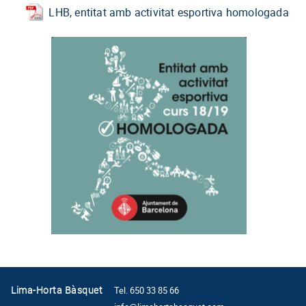
LHB, entitat amb activitat esportiva homologada
Lima-Horta Bàsquet
Tel. 650 33 85 66