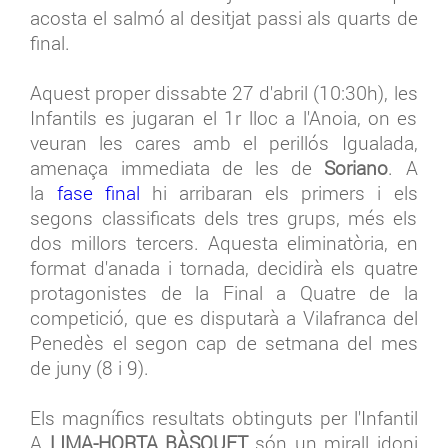
acosta el salmó al desitjat passi als quarts de
final.
Aquest proper dissabte 27 d'abril (10:30h), les
Infantils es jugaran el 1r lloc a l'Anoia, on es
veuran les cares amb el perillós Igualada,
amenaça immediata de les de
Soriano
. A
la
fase final
hi arribaran els primers i els
segons classificats dels tres grups, més els
dos millors tercers. Aquesta eliminatòria, en
format d'anada i tornada, decidirà els quatre
protagonistes de la Final a Quatre de la
competició, que es disputarà a Vilafranca del
Penedès el segon cap de setmana del mes
de juny (8 i 9).
Els magnífics resultats obtinguts per l'Infantil
A
LIMA-HORTA BÀSQUET
són un mirall idoni