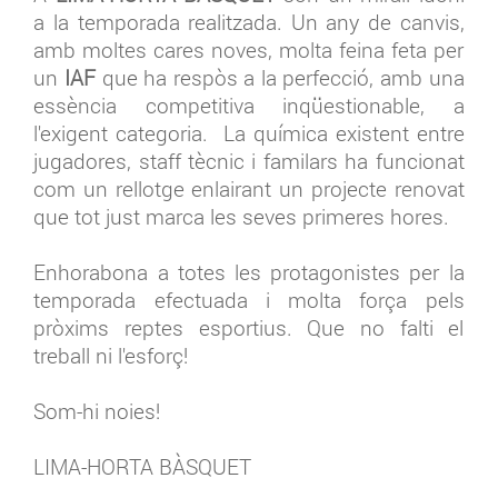
a la temporada realitzada. Un any de canvis,
amb moltes cares noves, molta feina feta per
un
IAF
que ha respòs a la perfecció, amb una
essència competitiva inqüestionable, a
l'exigent categoria. La química existent entre
jugadores, staff tècnic i familars ha funcionat
com un rellotge enlairant un projecte renovat
que tot just marca les seves primeres hores.
Enhorabona a totes les protagonistes per la
temporada efectuada i molta força pels
pròxims reptes esportius. Que no falti el
treball ni l'esforç!
Som-hi noies!
LIMA-HORTA BÀSQUET