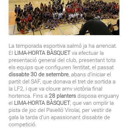
La temporada esportiva salmó ja ha arrencat.
El
LIMA-HORTA BÀSQUET
va efectuar la
presentació general del club, presentant tots
els equips que configuren l'entitat, el passat
dissabte 30 de setembre
, abans d'iniciar el
partit del SAF, que donava el tret de sortida a
la LF2, i que va cloure amv victòria final
hortenca. Fins a
28 planters
disposa enguany
el
LIMA-HORTA BÀSQUET
, que van omplir la
pista de joc del Pavelló Virolai, per vestir de
gala la tarda d'un apassionant dissabte de
competició.