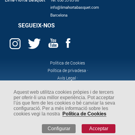
info@limahortabasquet.com
Barcelona
SEGUEIX-NOS
Política de Cookies
Política de privadesa ·
Avís Legal ·
Aquest web utilitza cookies pròpies i de tercers
per oferir-li una millor experiència. Pot acceptar
l'ús que fem de les cookies o bé canviar la seva
configuració. Per a més informació sobre les
cookies vegi la nostra
Política de Cookies
Configurar
Acceptar